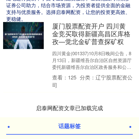
证券公司助力，结合市场资源，为投资者提供全面的金融
支持与优质服务。选择启泰网配资，让您的投资更高效、
更稳健。
厦门股票配资开户 四川黄
金竞买取得新疆高昌区库格
孜—觉北金矿普查探矿权
四川黄金(001337)10月8日晚间公告，8
月13日，新疆维吾尔自治区自然资源厅
委托新疆维吾尔自治区政务服务和公共
资源交易中心发布了《2025年新疆博乐
查看：
125
分类：
辽宁股票配资公
市夏尔....
司
启泰网配资文章已加载完成
话题标签