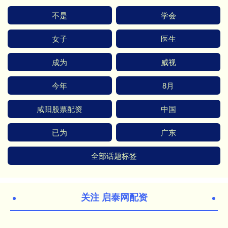
不是
学会
女子
医生
成为
威视
今年
8月
咸阳股票配资
中国
已为
广东
全部话题标签
关注 启泰网配资