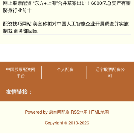
网上股票配资 “东方+上海”合并草案出炉！6000亿总资产有望
跻身行业前十
配资技巧网站 美宣称拟对中国人工智能企业开展调查并实施
制裁 商务部回应
中国股票配资网
个人配资
辽宁股票配资公
平台
司
友情链接：
Powered by
启泰网配资
RSS地图
HTML地图
Copyright
© 2013-2026