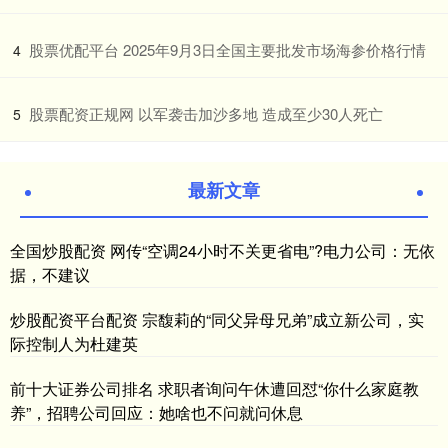
​股票优配平台 2025年9月3日全国主要批发市场海参价格行情
4
​股票配资正规网 以军袭击加沙多地 造成至少30人死亡
5
最新文章
全国炒股配资 网传“空调24小时不关更省电”?电力公司：无依
据，不建议
炒股配资平台配资 宗馥莉的“同父异母兄弟”成立新公司，实
际控制人为杜建英
前十大证券公司排名 求职者询问午休遭回怼“你什么家庭教
养”，招聘公司回应：她啥也不问就问休息