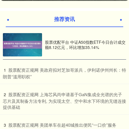
推荐资讯
股票优配平台 中证A50指数ETF今日合计成交
额8.12亿元，环比增加35.14%
​股票配资正规网 美政府拟对芝加哥派兵，伊利诺伊州州长：特
1
朗普“滥用职权”
​股票配资正规网 上海芯风尚申请基于GaN集成全光谱的光子
2
芯片及其制备方法专利, 为实现太空、空中和水下环境的无缝连接
提供基础
​股票配资正规网 美团单车在超40城推出便民“一口价”服务
3